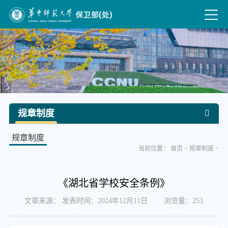
规章制度
规章制度
当前位置：
首页
>
规章制度
>
《湖北省学校安全条例》
文章来源： 发表时间：2024年12月11日 浏览量：
253