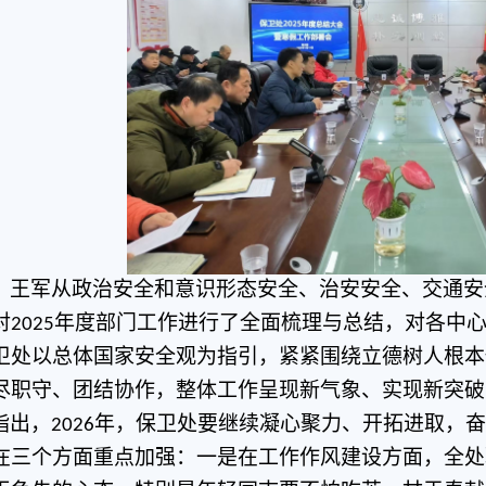
，王军从政治安全和意识形态安全、治安安全、交通安
对
年度部门工作进行了全面梳理与总结，对各中
202
5
卫处以总体国家安全观为指引，紧紧围绕立德树人根本
尽职守、团结协作，整体工作呈现新气象、实现新突破
指出，
年，保卫处要继续凝心聚力、开拓进取，奋
202
6
在三个方面重点加强：一是在工作作风建设方面，全处