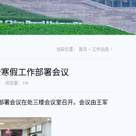
当前位置：
首页
>
工作动态
>
暨寒假工作部署会议
日 浏览量：
146
工作部署会议在处三楼会议室召开。会议由王军