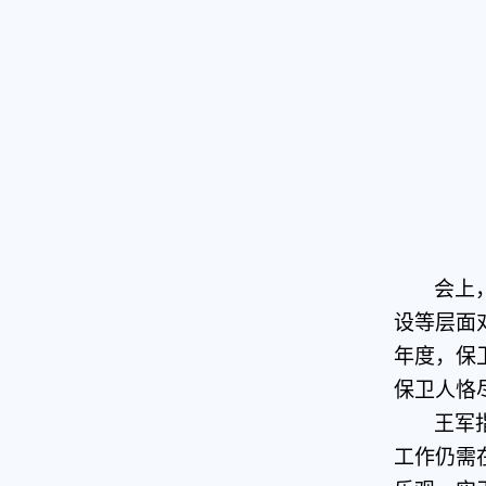
会上
设等层面
年度，保
保卫人恪
王军
工作仍需