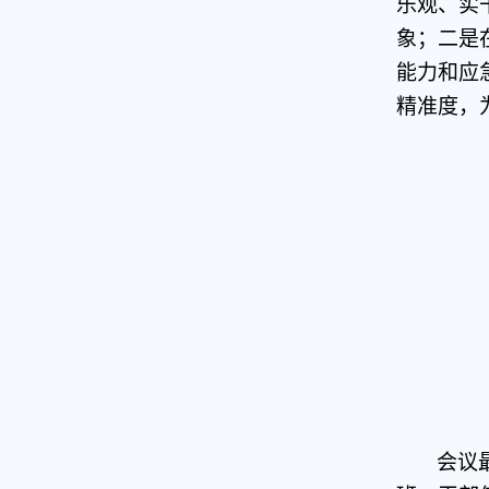
乐观、实
象；二是
能力和应
精准度，
会议