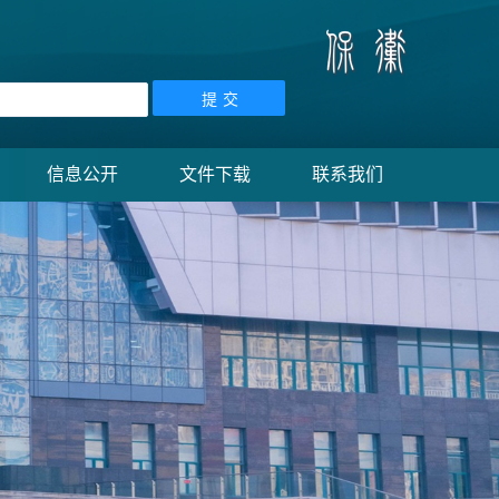
信息公开
文件下载
联系我们