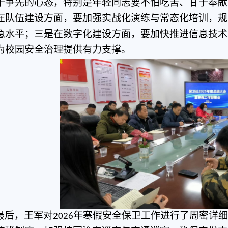
干争先的心态，特别是年轻同志要不怕吃苦、甘于奉献
在队伍建设方面，要加强实战化演练与常态化培训，规
急水平；三是在数字化建设方面，要加快推进信息技术
为校园安全治理提供有力支撑。
最后，王军对
年寒假安全保卫工作进行了周密详细
202
6