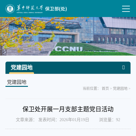
党建园地
党建园地
当前位置：
首页
>
党建园地
>
保卫处开展一月支部主题党日活动
文章来源： 发表时间：2026年01月19日 浏览量：
92