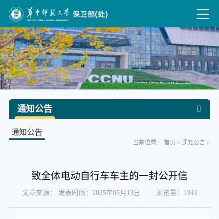
通知公告
通知公告
当前位置：
首页
>
通知公告
>
致全体电动自行车车主的一封公开信
文章来源： 发表时间：2025年05月13日 浏览量：
1343