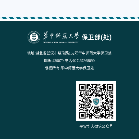
地址:湖北省武汉市珞瑜路152号华中师范大学保卫处
邮编:430079 电话:027-67868090
版权所有:华中师范大学保卫处
平安华大微信公众号