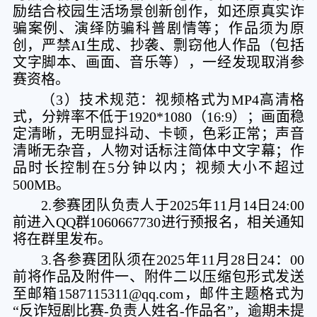
励结合校园生活场景创新创作，如还原真实诈
骗案例、演绎防骗科普剧情等；作品须为原
创，严禁AI生成、抄袭、剽窃他人作品（包括
文字脚本、画面、音乐等），一经发现取消参
赛资格。
（3）技术规范：视频格式为MP4高清格
式，分辨率不低于1920*1080（16:9）；画面稳
定清晰，无明显抖动、卡顿，色彩正常；声音
清晰无杂音，人物对话标注简体中文字幕；作
品时长控制在5分钟以内；视频大小不超过
500MB。
2.参赛团队负责人于2025年11月14日24:00
前进入QQ群1060667730进行预报名，相关通知
将在群里发布。
3.各参赛团队须在2025年11月28日24：00
前将作品及附件一、附件二以压缩包形式发送
至邮箱1587115311@qq.com，邮件主题格式为
“反诈短剧比赛-负责人姓名-作品名”，逾期未提