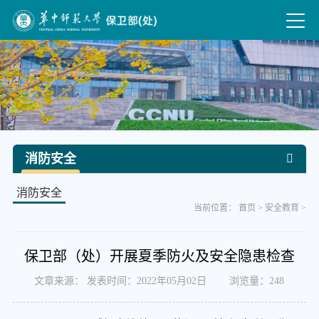
消防安全
消防安全
当前位置：
首页
>
安全教育
>
保卫部（处）开展夏季防火及安全隐患检查
文章来源： 发表时间：2022年05月02日 浏览量：
248