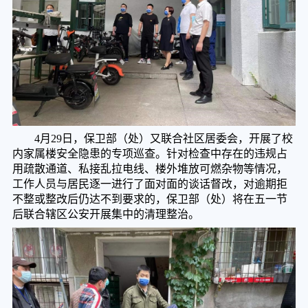
4月29日，保卫部（处）又联合社区居委会，开展了校
内家属楼安全隐患的专项巡查。针对检查中存在的违规占
用疏散通道、私接乱拉电线、楼外堆放可燃杂物等情况，
工作人员与居民逐一进行了面对面的谈话督改，对逾期拒
不整或整改后仍达不到要求的，保卫部（处）将在五一节
后联合辖区公安开展集中的清理整治。