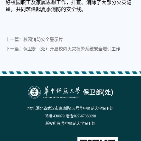
好校园职工及家属思想工作，排查、消除了大部分火灾隐
患，共同筑建起夏季消防的安全线。
上一篇：校园消防安全警示片
下一篇：保卫部（处）开展校内火灾报警系统安全培训工作
地址:湖北省武汉市珞瑜路152号华中师范大学保卫处
邮编:430079 电话:027-67868090
版权所有:华中师范大学保卫处