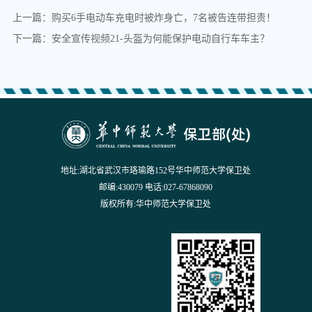
上一篇：购买6手电动车充电时被炸身亡，7名被告连带担责！
下一篇：安全宣传视频21-头盔为何能保护电动自行车车主？
地址:湖北省武汉市珞瑜路152号华中师范大学保卫处
邮编:430079 电话:027-67868090
版权所有:华中师范大学保卫处