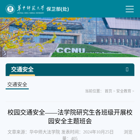
交通安全
交通安全
当前位置：
首页
>
安全教育
>
校园交通安全——法学院研究生各班级开展校
园安全主题班会
文章来源：华中师大法学院 发表时间：2024年10月25日 浏览
量：
405