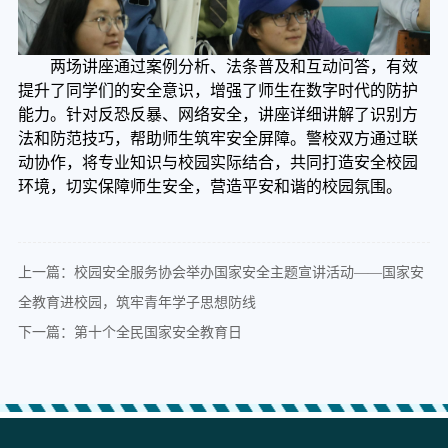
两场讲座通过案例分析、
法条普及
和互动问答，有效
提升了同学们的安全意识，增强了师生在数字时代的防护
能力。针对
反恐反暴、网络安全
，讲座详细讲解了识别方
法和防范技巧，帮助师生筑牢安全屏障。警校双方通过联
动协作，将专业知识与校园实际结合，共同打造安全校园
环境，切实保障师生安全，营造平安和谐的校园氛围。
上一篇：校园安全服务协会举办国家安全主题宣讲活动——国家安
全教育进校园，筑牢青年学子思想防线
下一篇：第十个全民国家安全教育日