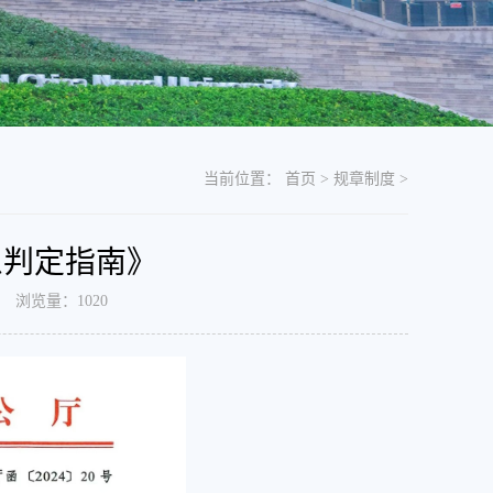
当前位置：
首页
>
规章制度
>
患判定指南》
日 浏览量：
1020