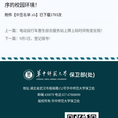
序的校园环境！
附件【
中签名单.xls
】已下载
1703
次
上一篇：电动自行车惠生综合服务站上牌上码时间有变化啦！
下一篇：9月1日，登记摇号!
地址:湖北省武汉市珞瑜路152号华中师范大学保卫处
邮编:430079 电话:027-67868090
版权所有:华中师范大学保卫处