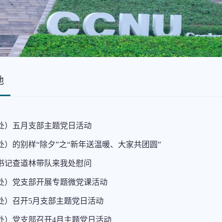
地
处）五月支部主题党日活动
处）的别样“除夕”之“新年送温暖、大家共团圆”
书记查道林带队来我处慰问
处）党支部开展专题微党课活动
处）召开5月支部主题党日活动
处）党支部召开4月主题党日活动