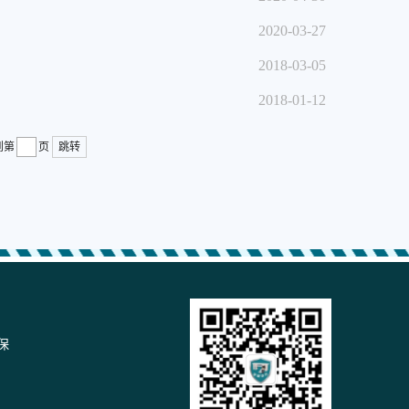
2020-03-27
2018-03-05
2018-01-12
到第
页
跳转
保