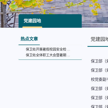
党建园地
热点文章
党建园
保卫处开展暑假校园安全检 ...
保卫处全体职工大会暨暑期 ...
保卫部（
保卫部（
校党委副
保卫部（
保卫部（
保卫部（